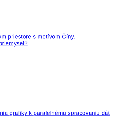
 priemysel?