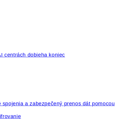
ifrovanie