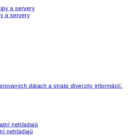
y a servery
tní nehľadajú