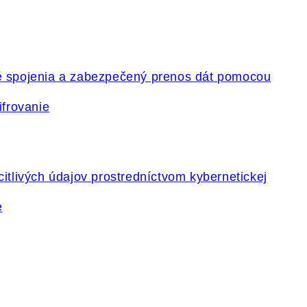
ifrovanie
e