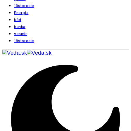
19storocie
Energia
kód
bunka
vesmír
18storocie