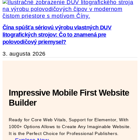
Čína spúšťa sériovú výrobu vlastných DUV
litografických strojov: Čo to znamená pre
polovodičový priemysel?
3. augusta 2026
Impressive Mobile First Website
Builder
Ready for Core Web Vitals, Support for Elementor, With
1000+ Options Allows to Create Any Imaginable Website.
It is the Perfect Choice for Professional Publishers.