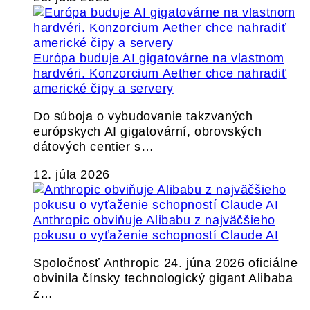
Európa buduje AI gigatovárne na vlastnom
hardvéri. Konzorcium Aether chce nahradiť
americké čipy a servery
Do súboja o vybudovanie takzvaných
európskych AI gigatovární, obrovských
dátových centier s…
12. júla 2026
Anthropic obviňuje Alibabu z najväčšieho
pokusu o vyťaženie schopností Claude AI
Spoločnosť Anthropic 24. júna 2026 oficiálne
obvinila čínsky technologický gigant Alibaba
z…