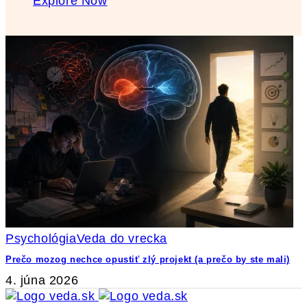
Explore Now
Psychológia
Veda do vrecka
Prečo mozog nechce opustiť zlý projekt (a prečo by ste mali)
4. júna 2026