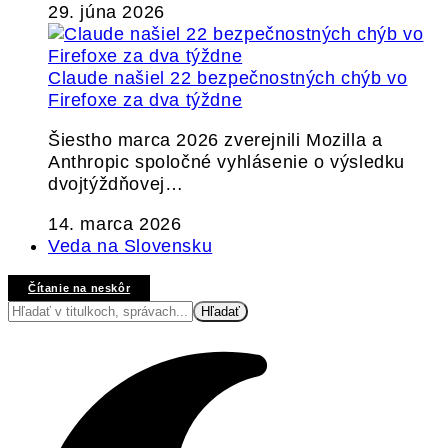
29. júna 2026
Claude našiel 22 bezpečnostných chýb vo
Firefoxe za dva týždne
Šiestho marca 2026 zverejnili Mozilla a
Anthropic spoločné vyhlásenie o výsledku
dvojtýždňovej…
14. marca 2026
Veda na Slovensku
Čítanie na neskôr