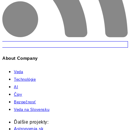
About Company
Veda
Technológie
AI
Čipy
Bezpečnosť
Veda na Slovensku
Ďalšie projekty:
Astronomia.sk