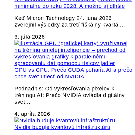
minimálne do roku 2028. A možno aj dlhšie
Keď Micron Technology 24. júna 2026
zverejnil výsledky za tretí fiškálny kvartál…
3. júla 2026
GPU vs CPU: Prečo CUDA poháňa AI a prečo
chce svet utiecť od NVIDIA
Podnadpis: Od vykresľovania pixelov k
tréningu AI: Prečo NVIDIA ovládla digitálny
svet…
4. apríla 2026
Nvidia buduje kvantovú infraštruktúru