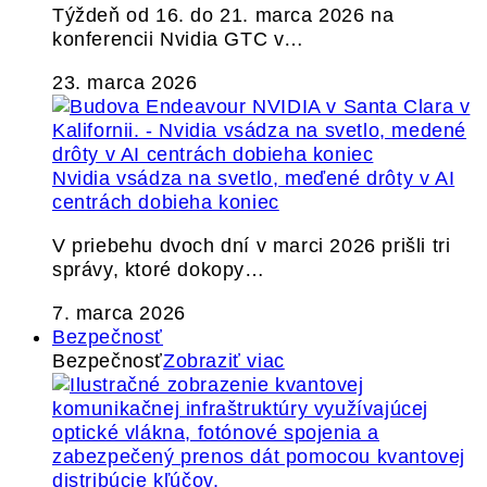
Týždeň od 16. do 21. marca 2026 na
konferencii Nvidia GTC v…
23. marca 2026
Nvidia vsádza na svetlo, meďené drôty v AI
centrách dobieha koniec
V priebehu dvoch dní v marci 2026 prišli tri
správy, ktoré dokopy…
7. marca 2026
Bezpečnosť
Bezpečnosť
Zobraziť viac