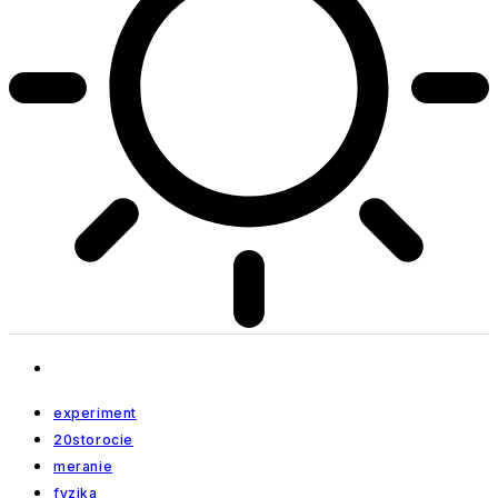
experiment
20storocie
meranie
fyzika