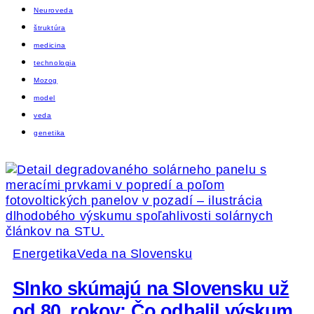
Neuroveda
štruktúra
medicina
technologia
Mozog
model
veda
genetika
Energetika
Veda na Slovensku
Slnko skúmajú na Slovensku už
od 80. rokov: Čo odhalil výskum