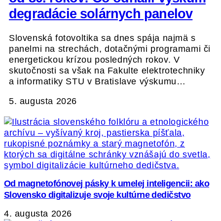
degradácie solárnych panelov
Slovenská fotovoltika sa dnes spája najmä s
panelmi na strechách, dotačnými programami či
energetickou krízou posledných rokov. V
skutočnosti sa však na Fakulte elektrotechniky
a informatiky STU v Bratislave výskumu…
5. augusta 2026
Od magnetofónovej pásky k umelej inteligencii: ako
Slovensko digitalizuje svoje kultúrne dedičstvo
4. augusta 2026