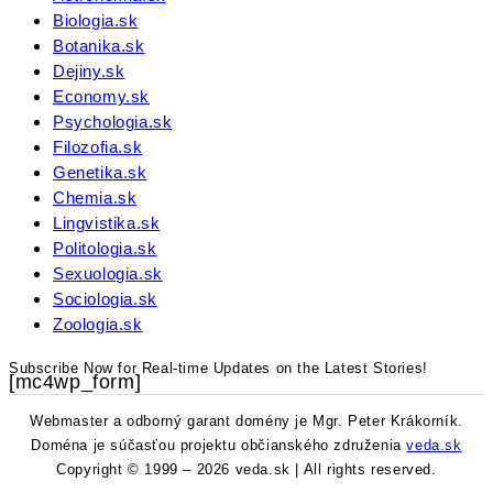
Biologia.sk
Botanika.sk
Dejiny.sk
Economy.sk
Psychologia.sk
Filozofia.sk
Genetika.sk
Chemia.sk
Lingvistika.sk
Politologia.sk
Sexuologia.sk
Sociologia.sk
Zoologia.sk
Subscribe Now for Real-time Updates on the Latest Stories!
[mc4wp_form]
Webmaster a odborný garant domény je Mgr. Peter Krákorník.
Doména je súčasťou projektu občianského združenia
veda.sk
Copyright © 1999 – 2026 veda.sk | All rights reserved.