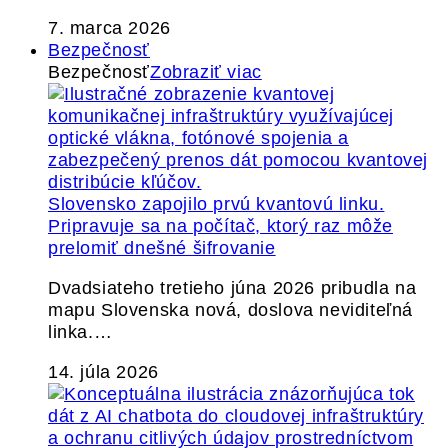
7. marca 2026
Bezpečnosť
Bezpečnosť
Zobraziť viac
Slovensko zapojilo prvú kvantovú linku.
Pripravuje sa na počítač, ktorý raz môže
prelomiť dnešné šifrovanie
Dvadsiateho tretieho júna 2026 pribudla na
mapu Slovenska nová, doslova neviditeľná
linka.…
14. júla 2026