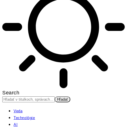
Search
Veda
Technológie
AI