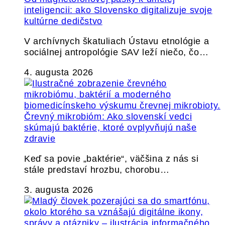
inteligencii: ako Slovensko digitalizuje svoje
kultúrne dedičstvo
V archívnych škatuliach Ústavu etnológie a
sociálnej antropológie SAV leží niečo, čo…
4. augusta 2026
Črevný mikrobióm: Ako slovenskí vedci
skúmajú baktérie, ktoré ovplyvňujú naše
zdravie
Keď sa povie „baktérie“, väčšina z nás si
stále predstaví hrozbu, chorobu…
3. augusta 2026