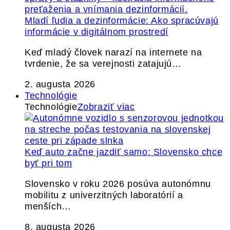
Mladí ľudia a dezinformácie: Ako spracúvajú
informácie v digitálnom prostredí
Keď mladý človek narazí na internete na
tvrdenie, že sa verejnosti zatajujú…
2. augusta 2026
Technológie
Technológie
Zobraziť viac
Keď auto začne jazdiť samo: Slovensko chce
byť pri tom
Slovensko v roku 2026 posúva autonómnu
mobilitu z univerzitných laboratórií a
menších…
8. augusta 2026