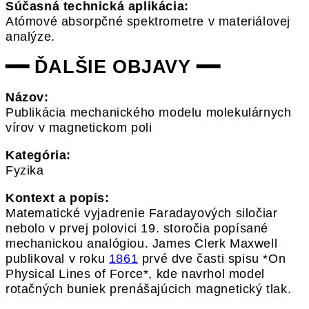
Súčasná technická aplikácia:
Atómové absorpčné spektrometre v materiálovej
analýze.
━━ ĎALŠIE OBJAVY ━━
Názov:
Publikácia mechanického modelu molekulárnych
vírov v magnetickom poli
Kategória:
Fyzika
Kontext a popis:
Matematické vyjadrenie Faradayových siločiar
nebolo v prvej polovici 19. storočia popísané
mechanickou analógiou. James Clerk Maxwell
publikoval v roku
1861
prvé dve časti spisu *On
Physical Lines of Force*, kde navrhol model
rotačných buniek prenášajúcich magnetický tlak.