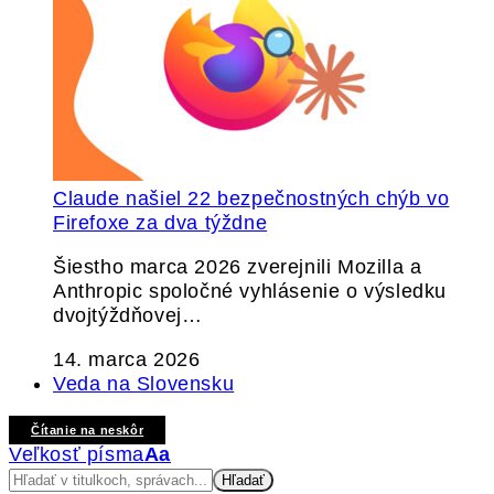
Claude našiel 22 bezpečnostných chýb vo
Firefoxe za dva týždne
Šiestho marca 2026 zverejnili Mozilla a
Anthropic spoločné vyhlásenie o výsledku
dvojtýždňovej…
14. marca 2026
Veda na Slovensku
Čítanie na neskôr
Veľkosť písma
Aa