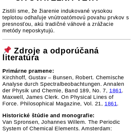
Zistili sme, že žiarenie indukované vysokou
teplotou odhaľuje vnútroatómovú povahu prvkov s
presnosťou, akú tradičné váhové a zrážacie
metódy neposkytujú.
Zdroje a odporúčaná
literatúra
Primárne pramene:
Kirchhoff, Gustav – Bunsen, Robert. Chemische
Analyse durch Spectralbeobachtungen. Annalen
der Physik und Chemie, Band 189, No. 7,
1861
.
Maxwell, James Clerk. On Physical Lines of
Force. Philosophical Magazine, Vol. 21,
1861
.
Historické štúdie and monografie:
Van Spronsen, Johannes Willem. The Periodic
System of Chemical Elements. Amsterdam: