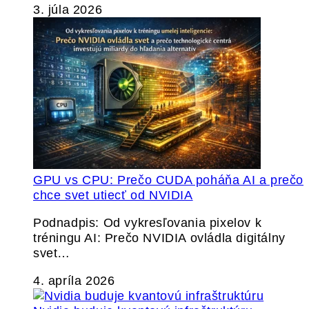
3. júla 2026
GPU vs CPU: Prečo CUDA poháňa AI a prečo
chce svet utiecť od NVIDIA
Podnadpis: Od vykresľovania pixelov k
tréningu AI: Prečo NVIDIA ovládla digitálny
svet…
4. apríla 2026