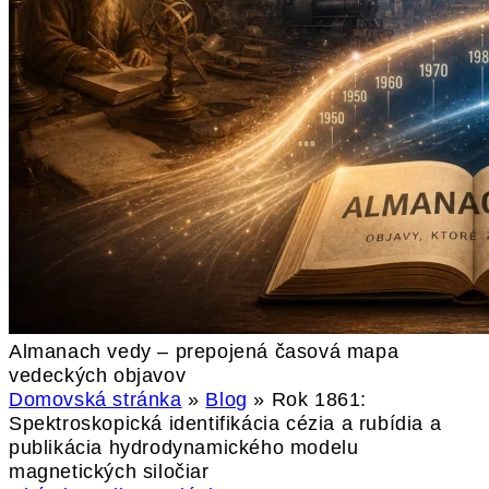
Almanach vedy – prepojená časová mapa
vedeckých objavov
Domovská stránka
»
Blog
»
Rok 1861:
Spektroskopická identifikácia cézia a rubídia a
publikácia hydrodynamického modelu
magnetických siločiar