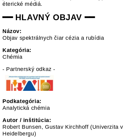
éterické médiá.
━━ HLAVNÝ OBJAV ━━
Názov:
Objav spektrálnych čiar cézia a rubídia
Kategória:
Chémia
- Partnerský odkaz -
Podkategória:
Analytická chémia
Autor / inštitúcia:
Robert Bunsen, Gustav Kirchhoff (Univerzita v
Heidelbergu)