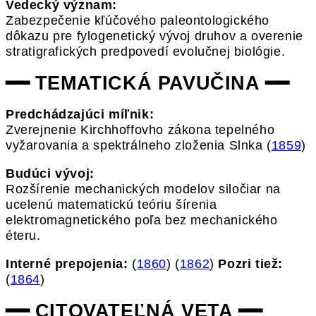
Vedecký význam:
Zabezpečenie kľúčového paleontologického
dôkazu pre fylogenetický vývoj druhov a overenie
stratigrafických predpovedí evolučnej biológie.
━━ TEMATICKÁ PAVUČINA ━━
Predchádzajúci míľnik:
Zverejnenie Kirchhoffovho zákona tepelného
vyžarovania a spektrálneho zloženia Slnka (
1859
)
Budúci vývoj:
Rozšírenie mechanických modelov siločiar na
ucelenú matematickú teóriu šírenia
elektromagnetického poľa bez mechanického
éteru.
Interné prepojenia:
(
1860
) (
1862
)
Pozri tiež:
(
1864
)
━━ CITOVATEĽNÁ VETA ━━