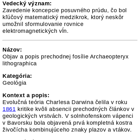
Vedecký význam:
Zavedenie koncepcie posuvného prúdu, čo bol
kľúčový matematický medzikrok, ktorý neskôr
umožnil sformulovanie rovnice
elektromagnetických vĺn.
Názov:
Objav a popis prechodnej fosílie Archaeopteryx
lithographica
Kategória:
Geológia
Kontext a popis:
Evolučná teória Charlesa Darwina čelila v roku
1861
kritike kvôli absencii prechodných článkov v
geologických vrstvách. V solnhofenskom vápenci
v Bavorsku bola objavená prvá kompletná kostra
živočícha kombinujúceho znaky plazov a vtákov.