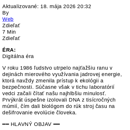
Aktualizované: 18. mája 2026 20:32
By
Web
Zdieľať
7 Min
Zdieľať
ÉRA:
Digitálna éra
V roku 1986 ľudstvo utrpelo najťažšiu ranu v
dejinách mierového využívania jadrovej energie,
ktorá navždy zmenila prístup k ekológii a
bezpečnosti. Súčasne však v tichu laboratórií
vedci začali čítať našu najhlbšiu minulosť.
Prvýkrát úspešne izolovali DNA z tisícročných
múmií, čím dali biológom do rúk stroj času na
dešifrovanie evolúcie človeka.
━━ HLAVNÝ OBJAV ━━