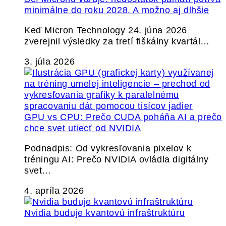
minimálne do roku 2028. A možno aj dlhšie
Keď Micron Technology 24. júna 2026
zverejnil výsledky za tretí fiškálny kvartál…
3. júla 2026
GPU vs CPU: Prečo CUDA poháňa AI a prečo
chce svet utiecť od NVIDIA
Podnadpis: Od vykresľovania pixelov k
tréningu AI: Prečo NVIDIA ovládla digitálny
svet…
4. apríla 2026
Nvidia buduje kvantovú infraštruktúru