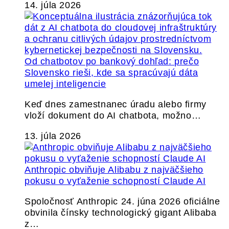
14. júla 2026
Od chatbotov po bankový dohľad: prečo
Slovensko rieši, kde sa spracúvajú dáta
umelej inteligencie
Keď dnes zamestnanec úradu alebo firmy
vloží dokument do AI chatbota, možno…
13. júla 2026
Anthropic obviňuje Alibabu z najväčšieho
pokusu o vyťaženie schopností Claude AI
Spoločnosť Anthropic 24. júna 2026 oficiálne
obvinila čínsky technologický gigant Alibaba
z…