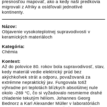
presnosťou mapovať, ako a kedy naši predkovia
migrovali z Afriky a osídľovali jednotlivé
kontinenty.
Názov:
Objavenie vysokoteplotnej supravodivosti v
keramických materiáloch
Kategória:
Chémia
Kontext:
Až do polovice 80. rokov bola supravodivosť, stav,
kedy materiál vedie elektrický prúd bez
akýchkoľvek strát a odporu, považovaná za
extrémne nepraktický jav. Fungovala totiž
výhradne pri teplotách blízkych absolútnej nule
okolo -269 °C, čo si vyžadovalo nesmierne drahé
chladenie tekutým héliom. Johannes Georg
Bednorz a Karl Alexander Müller v laboratóriách