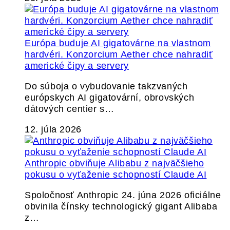
Európa buduje AI gigatovárne na vlastnom
hardvéri. Konzorcium Aether chce nahradiť
americké čipy a servery
Do súboja o vybudovanie takzvaných
európskych AI gigatovární, obrovských
dátových centier s…
12. júla 2026
Anthropic obviňuje Alibabu z najväčšieho
pokusu o vyťaženie schopností Claude AI
Spoločnosť Anthropic 24. júna 2026 oficiálne
obvinila čínsky technologický gigant Alibaba
z…