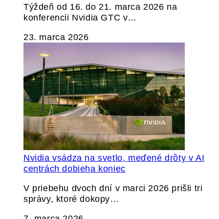
Týždeň od 16. do 21. marca 2026 na
konferencii Nvidia GTC v…
23. marca 2026
Nvidia vsádza na svetlo, meďené drôty v AI
centrách dobieha koniec
V priebehu dvoch dní v marci 2026 prišli tri
správy, ktoré dokopy…
7. marca 2026