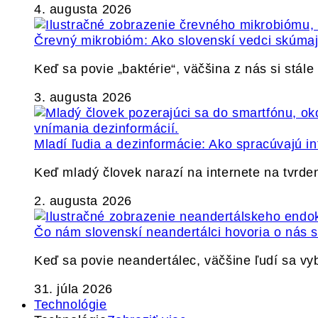
4. augusta 2026
Črevný mikrobióm: Ako slovenskí vedci skúmajú
Keď sa povie „baktérie“, väčšina z nás si stál
3. augusta 2026
Mladí ľudia a dezinformácie: Ako spracúvajú in
Keď mladý človek narazí na internete na tvrden
2. augusta 2026
Čo nám slovenskí neandertálci hovoria o nás
Keď sa povie neandertálec, väčšine ľudí sa v
31. júla 2026
Technológie