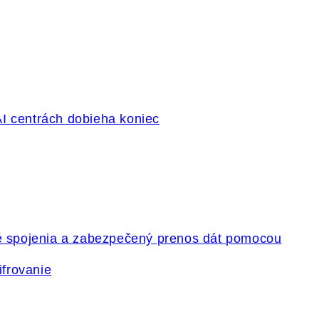
ifrovanie