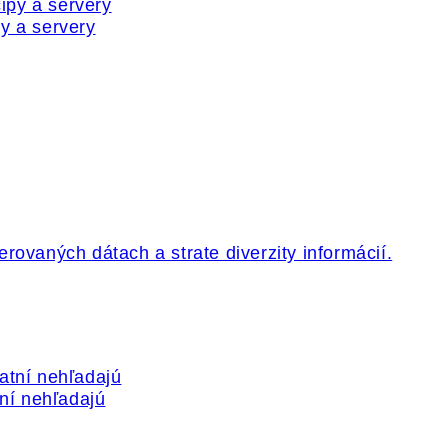
y a servery
tní nehľadajú