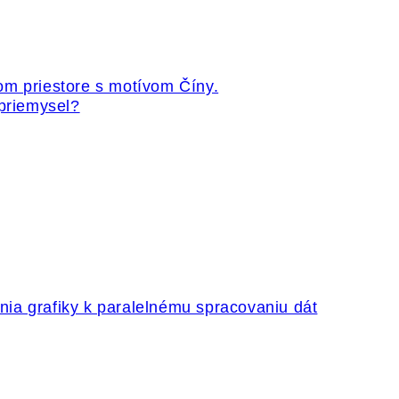
 priemysel?