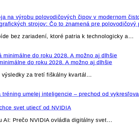
grafických strojov: Čo to znamená pre polovodičový
e bez zariadení, ktoré patria k technologicky a…
minimálne do roku 2028. A možno aj dlhšie
výsledky za tretí fiškálny kvartál…
hce svet utiecť od NVIDIA
u AI: Prečo NVIDIA ovládla digitálny svet…