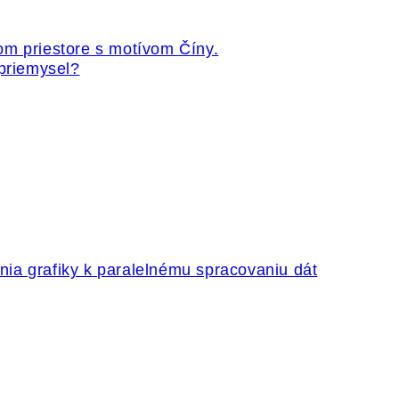
 priemysel?