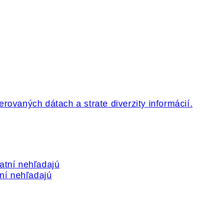
tní nehľadajú