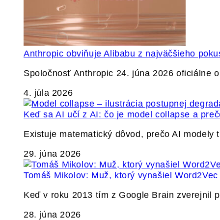
Anthropic obviňuje Alibabu z najväčšieho poku
Spoločnosť Anthropic 24. júna 2026 oficiálne o
4. júla 2026
Keď sa AI učí z AI: čo je model collapse a pr
Existuje matematický dôvod, prečo AI modely
29. júna 2026
Tomáš Mikolov: Muž, ktorý vynašiel Word2Vec a
Keď v roku 2013 tím z Google Brain zverejnil
28. júna 2026