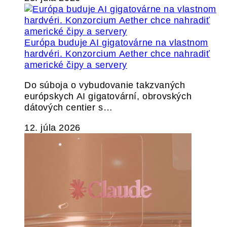
Európa buduje AI gigatovárne na vlastnom
hardvéri. Konzorcium Aether chce nahradiť
americké čipy a servery
Do súboja o vybudovanie takzvaných
európskych AI gigatovární, obrovských
dátových centier s…
12. júla 2026