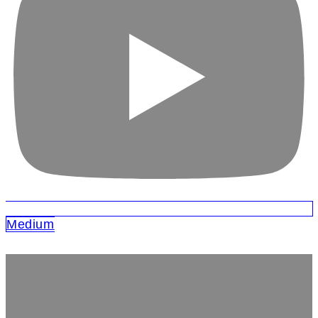
Medium