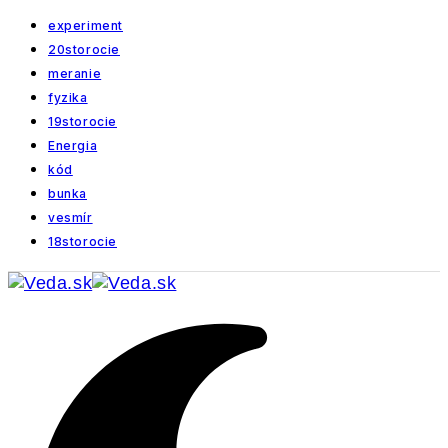
experiment
20storocie
meranie
fyzika
19storocie
Energia
kód
bunka
vesmír
18storocie