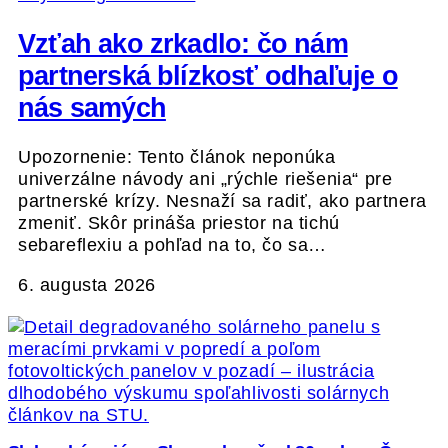
Vzťah ako zrkadlo: čo nám
partnerská blízkosť odhaľuje o
nás samých
Upozornenie: Tento článok neponúka
univerzálne návody ani „rýchle riešenia“ pre
partnerské krízy. Nesnaží sa radiť, ako partnera
zmeniť. Skôr prináša priestor na tichú
sebareflexiu a pohľad na to, čo sa…
6. augusta 2026