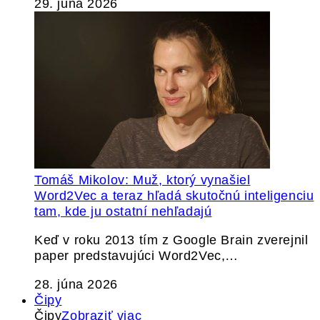
29. júna 2026
Tomáš Mikolov: Muž, ktorý vynašiel
Word2Vec a teraz hľadá skutočnú inteligenciu
tam, kde ju ostatní nehľadajú
Keď v roku 2013 tím z Google Brain zverejnil
paper predstavujúci Word2Vec,…
28. júna 2026
Čipy
Čipy
Zobraziť viac