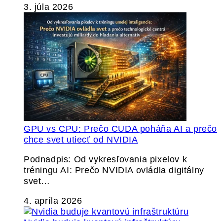
3. júla 2026
GPU vs CPU: Prečo CUDA poháňa AI a prečo
chce svet utiecť od NVIDIA
Podnadpis: Od vykresľovania pixelov k
tréningu AI: Prečo NVIDIA ovládla digitálny
svet…
4. apríla 2026