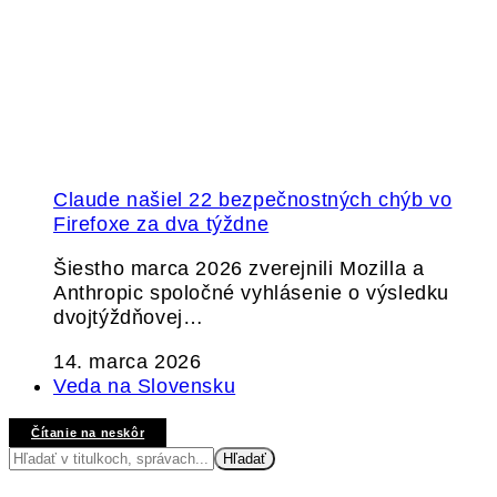
Claude našiel 22 bezpečnostných chýb vo
Firefoxe za dva týždne
Šiestho marca 2026 zverejnili Mozilla a
Anthropic spoločné vyhlásenie o výsledku
dvojtýždňovej…
14. marca 2026
Veda na Slovensku
Čítanie na neskôr