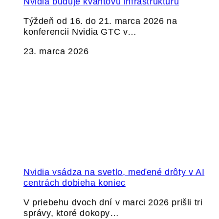
Nvidia buduje kvantovú infraštruktúru
Týždeň od 16. do 21. marca 2026 na
konferencii Nvidia GTC v…
23. marca 2026
Nvidia vsádza na svetlo, meďené drôty v AI
centrách dobieha koniec
V priebehu dvoch dní v marci 2026 prišli tri
správy, ktoré dokopy…