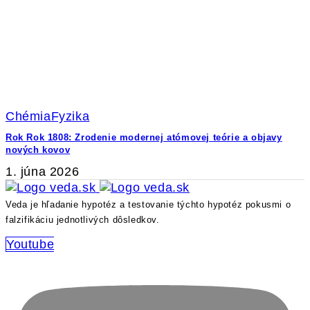
Chémia
Fyzika
Rok Rok 1808: Zrodenie modernej atómovej teórie a objavy
nových kovov
1. júna 2026
Veda je hľadanie hypotéz a testovanie týchto hypotéz pokusmi o
falzifikáciu jednotlivých dôsledkov.
Youtube