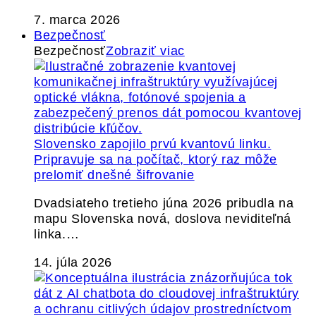
7. marca 2026
Bezpečnosť
Bezpečnosť
Zobraziť viac
Slovensko zapojilo prvú kvantovú linku.
Pripravuje sa na počítač, ktorý raz môže
prelomiť dnešné šifrovanie
Dvadsiateho tretieho júna 2026 pribudla na
mapu Slovenska nová, doslova neviditeľná
linka.…
14. júla 2026