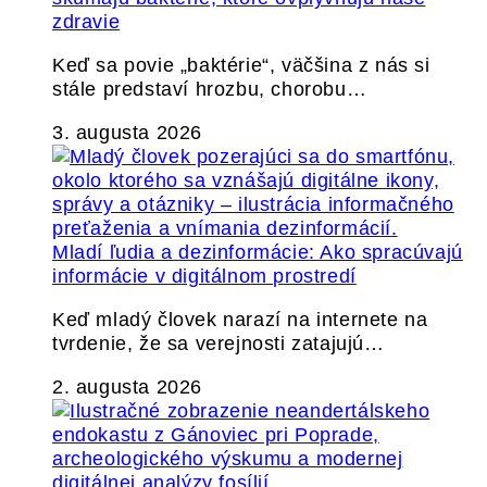
zdravie
Keď sa povie „baktérie“, väčšina z nás si
stále predstaví hrozbu, chorobu…
3. augusta 2026
Mladí ľudia a dezinformácie: Ako spracúvajú
informácie v digitálnom prostredí
Keď mladý človek narazí na internete na
tvrdenie, že sa verejnosti zatajujú…
2. augusta 2026