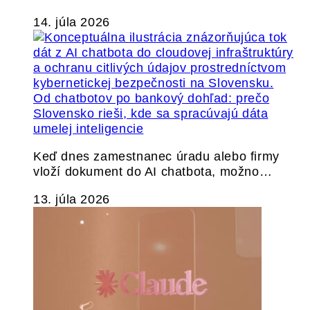
14. júla 2026
Od chatbotov po bankový dohľad: prečo
Slovensko rieši, kde sa spracúvajú dáta
umelej inteligencie
Keď dnes zamestnanec úradu alebo firmy
vloží dokument do AI chatbota, možno…
13. júla 2026