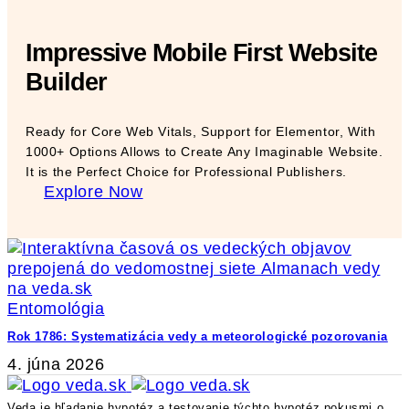
Impressive Mobile First Website
Builder
Ready for Core Web Vitals, Support for Elementor, With
1000+ Options Allows to Create Any Imaginable Website.
It is the Perfect Choice for Professional Publishers.
Explore Now
Entomológia
Rok 1786: Systematizácia vedy a meteorologické pozorovania
4. júna 2026
Veda je hľadanie hypotéz a testovanie týchto hypotéz pokusmi o