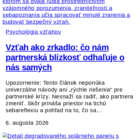
Psychológia vzťahov
Vzťah ako zrkadlo: čo nám
partnerská blízkosť odhaľuje o
nás samých
Upozornenie: Tento článok neponúka
univerzálne návody ani „rýchle riešenia“ pre
partnerské krízy. Nesnaží sa radiť, ako partnera
zmeniť. Skôr prináša priestor na tichú
sebareflexiu a pohľad na to, čo sa…
6. augusta 2026