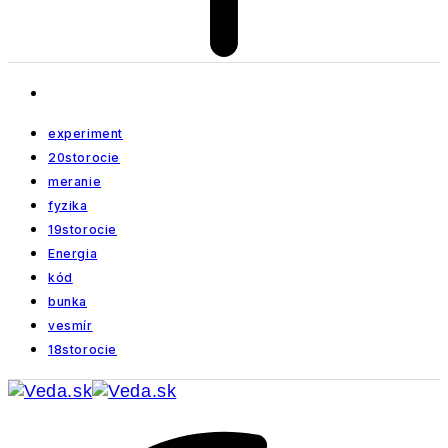
experiment
20storocie
meranie
fyzika
19storocie
Energia
kód
bunka
vesmír
18storocie