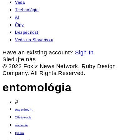
Veda
Technológie
AI
Čipy
Bezpečnosť
Veda na Slovensku
Have an existing account?
Sign In
Sledujte nás
© 2022 Foxiz News Network. Ruby Design
Company. All Rights Reserved.
entomológia
#
experiment
20storocie
meranie
fyzika