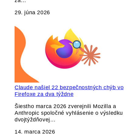
za…
29. júna 2026
Claude našiel 22 bezpečnostných chýb vo
Firefoxe za dva týždne
Šiestho marca 2026 zverejnili Mozilla a
Anthropic spoločné vyhlásenie o výsledku
dvojtýždňovej…
14. marca 2026