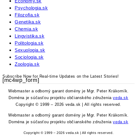
Economy.sk
Psychologia.sk
Filozofia.sk
Genetika.sk
Chemia.sk
Lingvistika.sk
Politologia.sk
Sexuologia.sk
Sociologia.sk
Zoologia.sk
Subscribe Now for Real-time Updates on the Latest Stories!
[mc4wp_form]
Webmaster a odborný garant domény je Mgr. Peter Krákorník.
Doména je súčasťou projektu občianského združenia
veda.sk
Copyright © 1999 – 2026 veda.sk | All rights reserved.
Webmaster a odborný garant domény je Mgr. Peter Krákorník.
Doména je súčasťou projektu občianského združenia
veda.sk
Copyright © 1999 – 2026 veda.sk | All rights reserved.