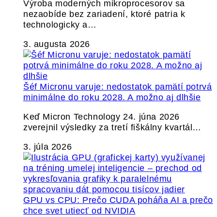
Výroba moderných mikroprocesorov sa
nezaobíde bez zariadení, ktoré patria k
technologicky a…
3. augusta 2026
Šéf Micronu varuje: nedostatok pamätí potrvá
minimálne do roku 2028. A možno aj dlhšie
Keď Micron Technology 24. júna 2026
zverejnil výsledky za tretí fiškálny kvartál…
3. júla 2026
GPU vs CPU: Prečo CUDA poháňa AI a prečo
chce svet utiecť od NVIDIA