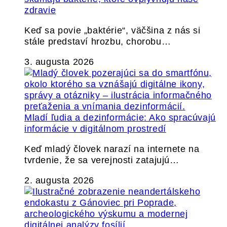
zdravie
Keď sa povie „baktérie“, väčšina z nás si
stále predstaví hrozbu, chorobu…
3. augusta 2026
Mladí ľudia a dezinformácie: Ako spracúvajú
informácie v digitálnom prostredí
Keď mladý človek narazí na internete na
tvrdenie, že sa verejnosti zatajujú…
2. augusta 2026