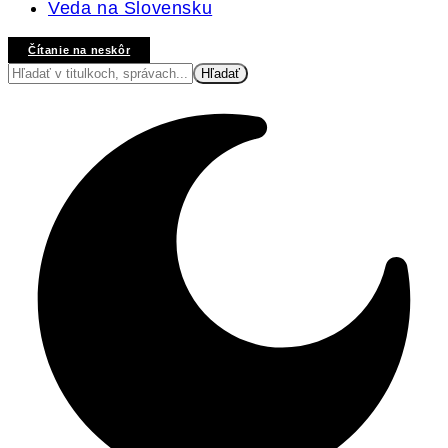
Veda na Slovensku
Čítanie na neskôr