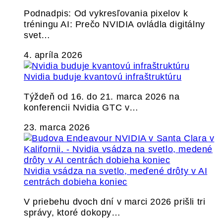
Podnadpis: Od vykresľovania pixelov k
tréningu AI: Prečo NVIDIA ovládla digitálny
svet…
4. apríla 2026
Nvidia buduje kvantovú infraštruktúru
Týždeň od 16. do 21. marca 2026 na
konferencii Nvidia GTC v…
23. marca 2026
Nvidia vsádza na svetlo, meďené drôty v AI
centrách dobieha koniec
V priebehu dvoch dní v marci 2026 prišli tri
správy, ktoré dokopy…