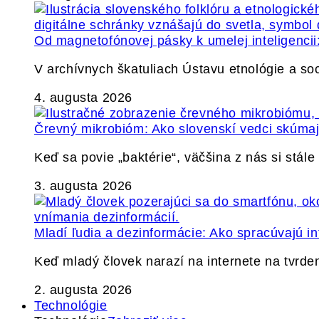
Od magnetofónovej pásky k umelej inteligencii:
V archívnych škatuliach Ústavu etnológie a so
4. augusta 2026
Črevný mikrobióm: Ako slovenskí vedci skúmajú
Keď sa povie „baktérie“, väčšina z nás si stál
3. augusta 2026
Mladí ľudia a dezinformácie: Ako spracúvajú in
Keď mladý človek narazí na internete na tvrden
2. augusta 2026
Technológie