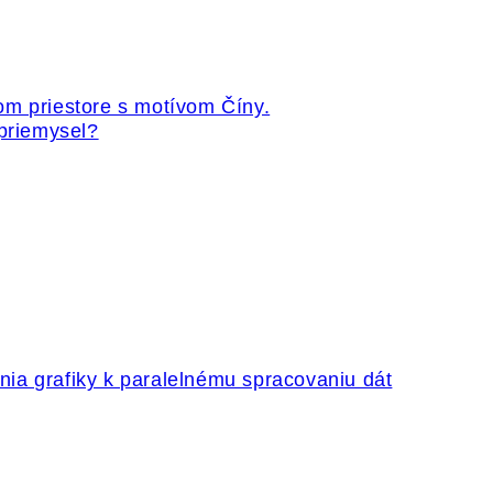
 priemysel?