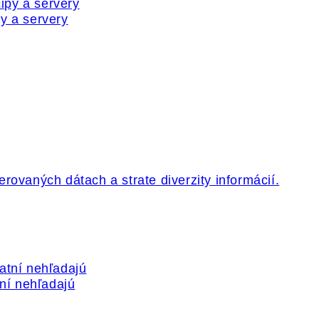
y a servery
tní nehľadajú