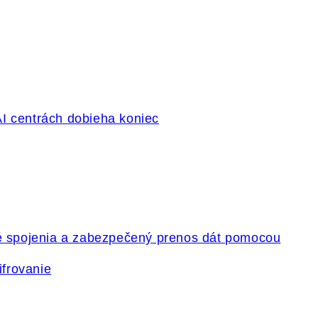
ifrovanie