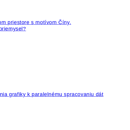
 priemysel?