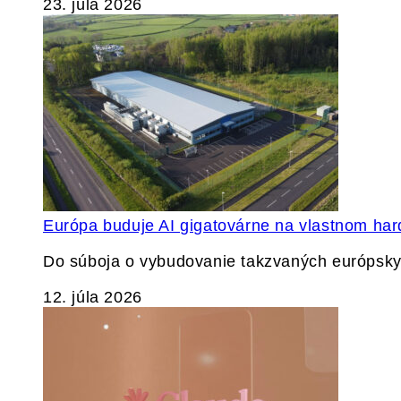
23. júla 2026
Európa buduje AI gigatovárne na vlastnom har
Do súboja o vybudovanie takzvaných európskyc
12. júla 2026