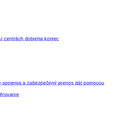
ifrovanie