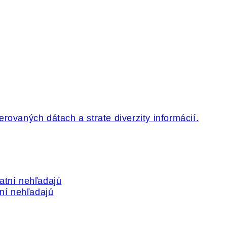
tní nehľadajú