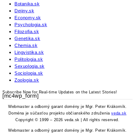
Botanika.sk
Dejiny.sk
Economy.sk
Psychologia.sk
Filozofia.sk
Genetika.sk
Chemia.sk
Lingvistika.sk
Politologia.sk
Sexuologia.sk
Sociologia.sk
Zoologia.sk
Subscribe Now for Real-time Updates on the Latest Stories!
[mc4wp_form]
Webmaster a odborný garant domény je Mgr. Peter Krákorník.
Doména je súčasťou projektu občianského združenia
veda.sk
Copyright © 1999 – 2026 veda.sk | All rights reserved.
Webmaster a odborný garant domény je Mgr. Peter Krákorník.