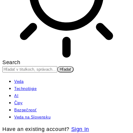
Search
Veda
Technológie
AI
Čipy
Bezpečnosť
Veda na Slovensku
Have an existing account?
Sign In