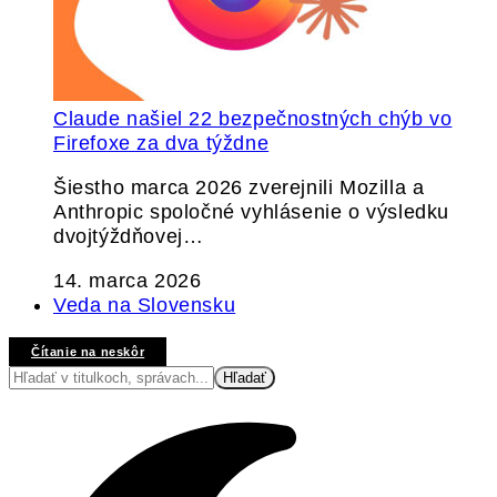
Claude našiel 22 bezpečnostných chýb vo
Firefoxe za dva týždne
Šiestho marca 2026 zverejnili Mozilla a
Anthropic spoločné vyhlásenie o výsledku
dvojtýždňovej…
14. marca 2026
Veda na Slovensku
Čítanie na neskôr