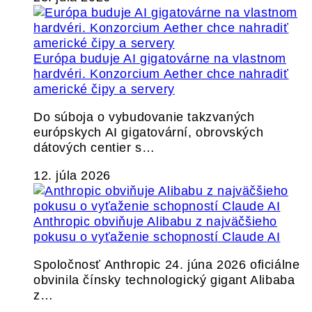
Európa buduje AI gigatovárne na vlastnom
hardvéri. Konzorcium Aether chce nahradiť
americké čipy a servery
Do súboja o vybudovanie takzvaných
európskych AI gigatovární, obrovských
dátových centier s…
12. júla 2026
Anthropic obviňuje Alibabu z najväčšieho
pokusu o vyťaženie schopností Claude AI
Spoločnosť Anthropic 24. júna 2026 oficiálne
obvinila čínsky technologický gigant Alibaba
z…