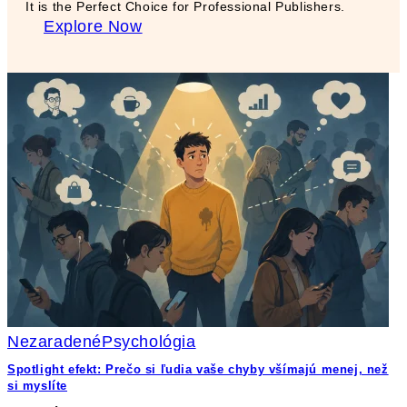
It is the Perfect Choice for Professional Publishers.
Explore Now
Nezaradené
Psychológia
Spotlight efekt: Prečo si ľudia vaše chyby všímajú menej, než
si myslíte