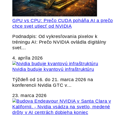
GPU vs CPU: Prečo CUDA poháňa AI a prečo
chce svet utiecť od NVIDIA
Podnadpis: Od vykresľovania pixelov k
tréningu AI: Prečo NVIDIA ovládla digitálny
svet…
4. apríla 2026
Nvidia buduje kvantovú infraštruktúru
Týždeň od 16. do 21. marca 2026 na
konferencii Nvidia GTC v…
23. marca 2026