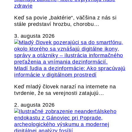
zdravie
Keď sa povie „baktérie“, väčšina z nás si
stále predstaví hrozbu, chorobu…
3. augusta 2026
Mladí ľudia a dezinformácie: Ako spracúvajú
informácie v digitálnom prostredí
Keď mladý človek narazí na internete na
tvrdenie, že sa verejnosti zatajujú…
2. augusta 2026