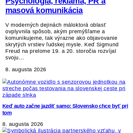
Psychológia, reklama, PR a
masová komunikácia
V moderných dejinách máloktorá oblasť
ovplyvnila spôsob, akým premýšľame a
komunikujeme, tak výrazne ako objavovanie
skrytých vrstiev ľudskej mysle. Keď Sigmund
Freud na prelome 19. a 20. storočia rozvíjal
svoju…
8. augusta 2026
Keď auto začne jazdiť samo: Slovensko chce byť pri
tom
8. augusta 2026