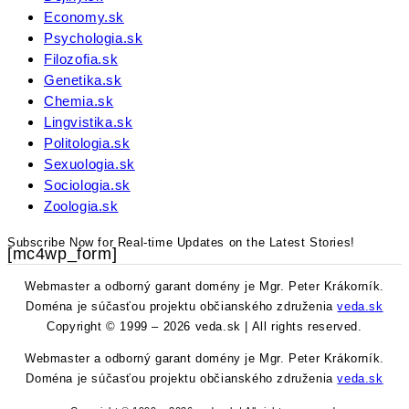
Economy.sk
Psychologia.sk
Filozofia.sk
Genetika.sk
Chemia.sk
Lingvistika.sk
Politologia.sk
Sexuologia.sk
Sociologia.sk
Zoologia.sk
Subscribe Now for Real-time Updates on the Latest Stories!
[mc4wp_form]
Webmaster a odborný garant domény je Mgr. Peter Krákorník.
Doména je súčasťou projektu občianského združenia
veda.sk
Copyright © 1999 – 2026 veda.sk | All rights reserved.
Webmaster a odborný garant domény je Mgr. Peter Krákorník.
Doména je súčasťou projektu občianského združenia
veda.sk