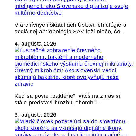
inteligencii: ako Slovensko digitalizuje svoje
kultúrne dedičstvo
V archívnych škatuliach Ústavu etnológie a
sociálnej antropológie SAV leží niečo, čo…
4. augusta 2026
Črevný mikrobióm: Ako slovenskí vedci
skúmajú baktérie, ktoré ovplyvňujú naše
zdravie
Keď sa povie „baktérie“, väčšina z nás si
stále predstaví hrozbu, chorobu…
3. augusta 2026