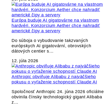
Európa buduje AI gigatovárne na vlastnom
hardvéri. Konzorcium Aether chce nahradiť
americké čipy a servery
Do súboja o vybudovanie takzvaných
európskych AI gigatovární, obrovských
dátových centier s…
12. júla 2026
Anthropic obviňuje Alibabu z najväčšieho
pokusu o vyťaženie schopností Claude AI
Spoločnosť Anthropic 24. júna 2026 oficiálne
obvinila čínsky technologický gigant Alibaba
z…