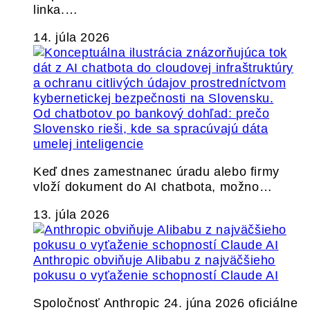
linka.…
14. júla 2026
Od chatbotov po bankový dohľad: prečo
Slovensko rieši, kde sa spracúvajú dáta
umelej inteligencie
Keď dnes zamestnanec úradu alebo firmy
vloží dokument do AI chatbota, možno…
13. júla 2026
Anthropic obviňuje Alibabu z najväčšieho
pokusu o vyťaženie schopností Claude AI
Spoločnosť Anthropic 24. júna 2026 oficiálne