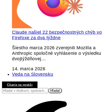
Claude našiel 22 bezpečnostných chýb vo
Firefoxe za dva týždne
Šiestho marca 2026 zverejnili Mozilla a
Anthropic spoločné vyhlásenie o výsledku
dvojtýždňovej…
14. marca 2026
Veda na Slovensku
Čítanie na neskôr