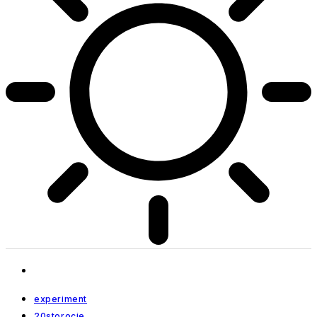
experiment
20storocie