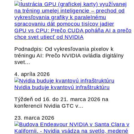
GPU vs CPU: Prečo CUDA poháňa AI a prečo
chce svet utiecť od NVIDIA
Podnadpis: Od vykresľovania pixelov k
tréningu AI: Prečo NVIDIA ovládla digitálny
svet…
4. apríla 2026
Nvidia buduje kvantovú infraštruktúru
Týždeň od 16. do 21. marca 2026 na
konferencii Nvidia GTC v…
23. marca 2026