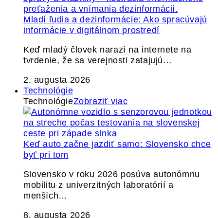
Mladí ľudia a dezinformácie: Ako spracúvajú
informácie v digitálnom prostredí
Keď mladý človek narazí na internete na
tvrdenie, že sa verejnosti zatajujú…
2. augusta 2026
Technológie
Technológie
Zobraziť viac
Keď auto začne jazdiť samo: Slovensko chce
byť pri tom
Slovensko v roku 2026 posúva autonómnu
mobilitu z univerzitných laboratórií a
menších…
8. augusta 2026