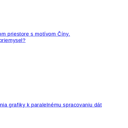
 priemysel?