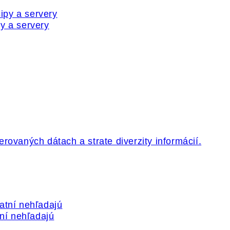
y a servery
tní nehľadajú