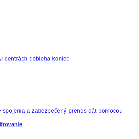
ifrovanie