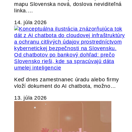
mapu Slovenska nová, doslova neviditeľná
linka.…
14. júla 2026
Od chatbotov po bankový dohľad: prečo
Slovensko rieši, kde sa spracúvajú dáta
umelej inteligencie
Keď dnes zamestnanec úradu alebo firmy
vloží dokument do AI chatbota, možno…
13. júla 2026