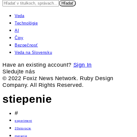
Veda
Technológie
AI
Čipy
Bezpečnosť
Veda na Slovensku
Have an existing account?
Sign In
Sledujte nás
© 2022 Foxiz News Network. Ruby Design
Company. All Rights Reserved.
stiepenie
#
experiment
20storocie
meranie