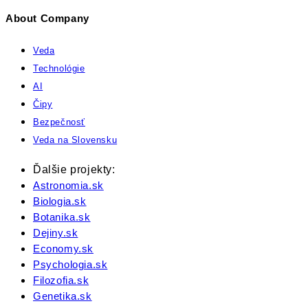
About Company
Veda
Technológie
AI
Čipy
Bezpečnosť
Veda na Slovensku
Ďalšie projekty:
Astronomia.sk
Biologia.sk
Botanika.sk
Dejiny.sk
Economy.sk
Psychologia.sk
Filozofia.sk
Genetika.sk