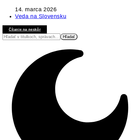
14. marca 2026
Veda na Slovensku
Čítanie na neskôr