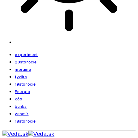
experiment
20storocie
meranie
fyzika
19storocie
Energia
kód
bunka
vesmír
18storocie