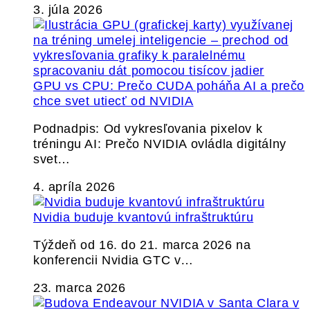
3. júla 2026
GPU vs CPU: Prečo CUDA poháňa AI a prečo
chce svet utiecť od NVIDIA
Podnadpis: Od vykresľovania pixelov k
tréningu AI: Prečo NVIDIA ovládla digitálny
svet…
4. apríla 2026
Nvidia buduje kvantovú infraštruktúru
Týždeň od 16. do 21. marca 2026 na
konferencii Nvidia GTC v…
23. marca 2026