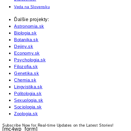
Veda na Slovensku
Ďalšie projekty:
Astronomia.sk
Biologia.sk
Botanika.sk
Dejiny.sk
Economy.sk
Psychologia.sk
Filozofia.sk
Genetika.sk
Chemia.sk
Lingvistika.sk
Politologia.sk
Sexuologia.sk
Sociologia.sk
Zoologia.sk
Subscribe Now for Real-time Updates on the Latest Stories!
[mc4wp_form]