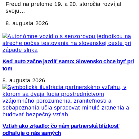
Freud na prelome 19. a 20. storočia rozvíjal
svoju…
8. augusta 2026
Keď auto začne jazdiť samo: Slovensko chce byť pri
tom
8. augusta 2026
Vzťah ako zrkadlo: čo nám partnerská blízkosť
odhaľuje o nás samých