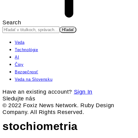
Search
Veda
Technológie
AI
Čipy
Bezpečnosť
Veda na Slovensku
Have an existing account?
Sign In
Sledujte nás
© 2022 Foxiz News Network. Ruby Design
Company. All Rights Reserved.
stochiometria