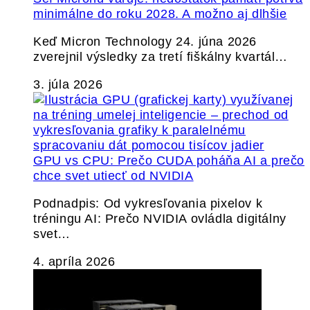
minimálne do roku 2028. A možno aj dlhšie
Keď Micron Technology 24. júna 2026
zverejnil výsledky za tretí fiškálny kvartál…
3. júla 2026
GPU vs CPU: Prečo CUDA poháňa AI a prečo
chce svet utiecť od NVIDIA
Podnadpis: Od vykresľovania pixelov k
tréningu AI: Prečo NVIDIA ovládla digitálny
svet…
4. apríla 2026