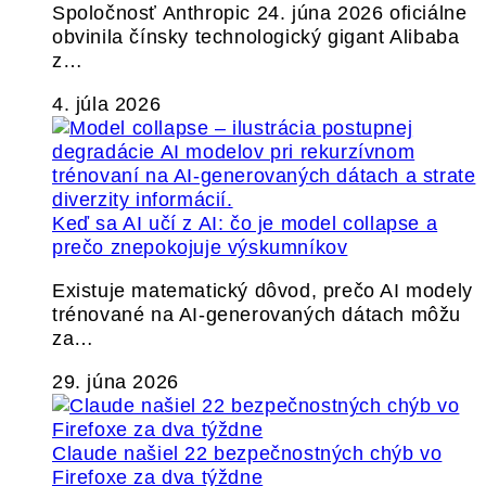
Spoločnosť Anthropic 24. júna 2026 oficiálne
obvinila čínsky technologický gigant Alibaba
z…
4. júla 2026
Keď sa AI učí z AI: čo je model collapse a
prečo znepokojuje výskumníkov
Existuje matematický dôvod, prečo AI modely
trénované na AI-generovaných dátach môžu
za…
29. júna 2026
Claude našiel 22 bezpečnostných chýb vo
Firefoxe za dva týždne