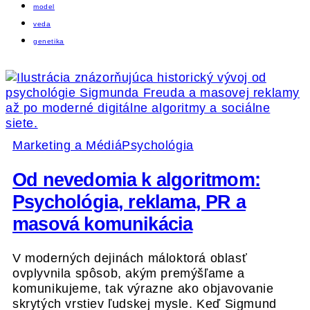
model
veda
genetika
Marketing a Médiá
Psychológia
Od nevedomia k algoritmom:
Psychológia, reklama, PR a
masová komunikácia
V moderných dejinách máloktorá oblasť
ovplyvnila spôsob, akým premýšľame a
komunikujeme, tak výrazne ako objavovanie
skrytých vrstiev ľudskej mysle. Keď Sigmund