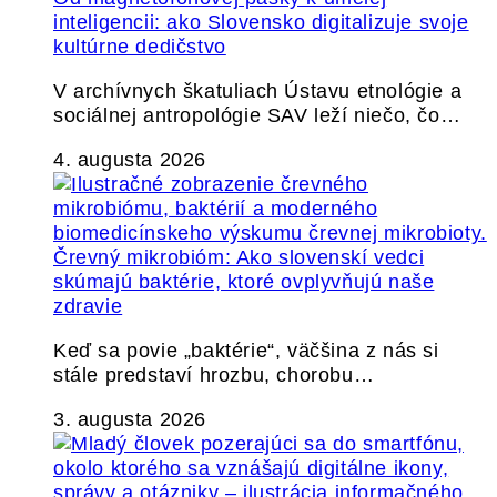
inteligencii: ako Slovensko digitalizuje svoje
kultúrne dedičstvo
V archívnych škatuliach Ústavu etnológie a
sociálnej antropológie SAV leží niečo, čo…
4. augusta 2026
Črevný mikrobióm: Ako slovenskí vedci
skúmajú baktérie, ktoré ovplyvňujú naše
zdravie
Keď sa povie „baktérie“, väčšina z nás si
stále predstaví hrozbu, chorobu…
3. augusta 2026