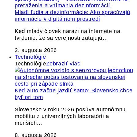
Mladí ľudia a dezinformácie: Ako spracúvajú
informácie v digitálnom prostredí
Keď mladý človek narazí na internete na
tvrdenie, že sa verejnosti zatajujú…
2. augusta 2026
Technológie
Technológie
Zobraziť viac
Keď auto začne jazdiť samo: Slovensko chce
byť pri tom
Slovensko v roku 2026 posúva autonómnu
mobilitu z univerzitných laboratórií a
menších…
8. augusta 2026