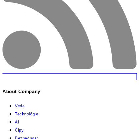
About Company
Veda
Technológie
AI
Čipy
Bezpečnosť