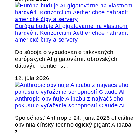
Európa buduje AI gigatovárne na vlastnom
hardvéri. Konzorcium Aether chce nahradiť
americké čipy a servery
Do súboja o vybudovanie takzvaných
európskych AI gigatovární, obrovských
dátových centier s…
12. júla 2026
Anthropic obviňuje Alibabu z najväčšieho
pokusu o vyťaženie schopností Claude AI
Spoločnosť Anthropic 24. júna 2026 oficiálne
obvinila čínsky technologický gigant Alibaba
z…