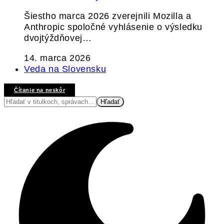
Šiestho marca 2026 zverejnili Mozilla a
Anthropic spoločné vyhlásenie o výsledku
dvojtýždňovej…
14. marca 2026
Veda na Slovensku
Čítanie na neskôr