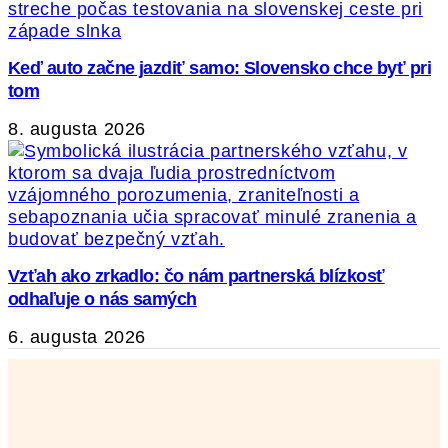
Keď auto začne jazdiť samo: Slovensko chce byť pri
tom
8. augusta 2026
Vzťah ako zrkadlo: čo nám partnerská blízkosť
odhaľuje o nás samých
6. augusta 2026