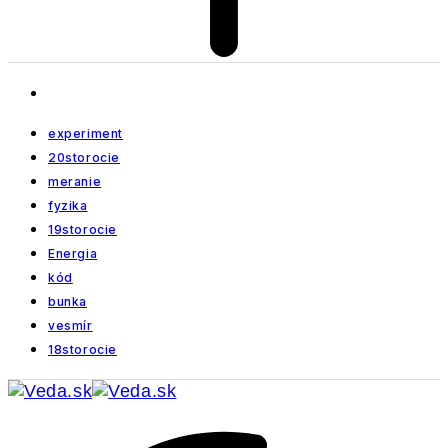
experiment
20storocie
meranie
fyzika
19storocie
Energia
kód
bunka
vesmír
18storocie