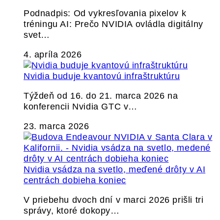
Podnadpis: Od vykresľovania pixelov k
tréningu AI: Prečo NVIDIA ovládla digitálny
svet…
4. apríla 2026
Nvidia buduje kvantovú infraštruktúru
Týždeň od 16. do 21. marca 2026 na
konferencii Nvidia GTC v…
23. marca 2026
Nvidia vsádza na svetlo, meďené drôty v AI
centrách dobieha koniec
V priebehu dvoch dní v marci 2026 prišli tri
správy, ktoré dokopy…