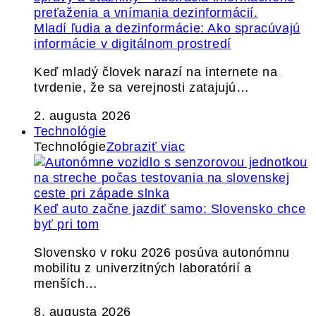
Mladí ľudia a dezinformácie: Ako spracúvajú
informácie v digitálnom prostredí
Keď mladý človek narazí na internete na
tvrdenie, že sa verejnosti zatajujú…
2. augusta 2026
Technológie
Technológie
Zobraziť viac
Keď auto začne jazdiť samo: Slovensko chce
byť pri tom
Slovensko v roku 2026 posúva autonómnu
mobilitu z univerzitných laboratórií a
menších…
8. augusta 2026