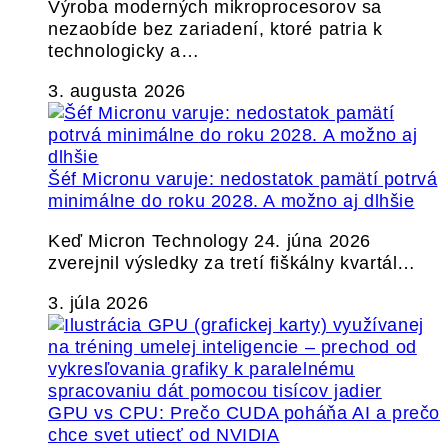
Výroba moderných mikroprocesorov sa
nezaobíde bez zariadení, ktoré patria k
technologicky a…
3. augusta 2026
Šéf Micronu varuje: nedostatok pamätí potrvá
minimálne do roku 2028. A možno aj dlhšie
Keď Micron Technology 24. júna 2026
zverejnil výsledky za tretí fiškálny kvartál…
3. júla 2026
GPU vs CPU: Prečo CUDA poháňa AI a prečo
chce svet utiecť od NVIDIA