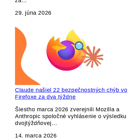
za…
29. júna 2026
Claude našiel 22 bezpečnostných chýb vo
Firefoxe za dva týždne
Šiestho marca 2026 zverejnili Mozilla a
Anthropic spoločné vyhlásenie o výsledku
dvojtýždňovej…
14. marca 2026