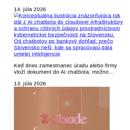
14. júla 2026
Od chatbotov po bankový dohľad: prečo
Slovensko rieši, kde sa spracúvajú dáta
umelej inteligencie
Keď dnes zamestnanec úradu alebo firmy
vloží dokument do AI chatbota, možno…
13. júla 2026