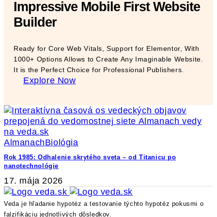
Impressive Mobile First Website
Builder
Ready for Core Web Vitals, Support for Elementor, With
1000+ Options Allows to Create Any Imaginable Website.
It is the Perfect Choice for Professional Publishers.
Explore Now
Almanach
Biológia
Rok 1985: Odhalenie skrytého sveta – od Titanicu po
nanotechnológie
17. mája 2026
Veda je hľadanie hypotéz a testovanie týchto hypotéz pokusmi o
falzifikáciu jednotlivých dôsledkov.