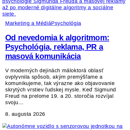
Marketing a Médiá
Psychológia
Od nevedomia k algoritmom:
Psychológia, reklama, PR a
masová komunikácia
V moderných dejinách máloktorá oblasť
ovplyvnila spôsob, akým premýšľame a
komunikujeme, tak výrazne ako objavovanie
skrytých vrstiev ľudskej mysle. Keď Sigmund
Freud na prelome 19. a 20. storočia rozvíjal
svoju…
8. augusta 2026