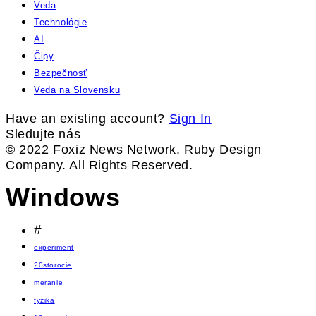
Veda
Technológie
AI
Čipy
Bezpečnosť
Veda na Slovensku
Have an existing account?
Sign In
Sledujte nás
© 2022 Foxiz News Network. Ruby Design
Company. All Rights Reserved.
Windows
#
experiment
20storocie
meranie
fyzika