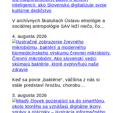
inteligencii: ako Slovensko digitalizuje svoje
kultúrne dedičstvo
V archívnych škatuliach Ústavu etnológie a
sociálnej antropológie SAV leží niečo, čo…
4. augusta 2026
Črevný mikrobióm: Ako slovenskí vedci
skúmajú baktérie, ktoré ovplyvňujú naše
zdravie
Keď sa povie „baktérie“, väčšina z nás si
stále predstaví hrozbu, chorobu…
3. augusta 2026