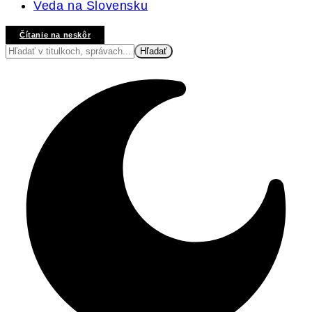
Veda na Slovensku
Čítanie na neskôr