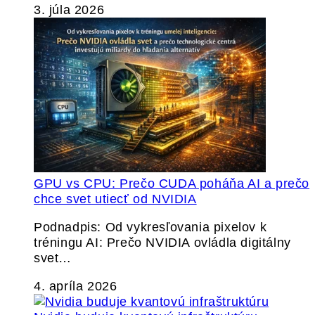
3. júla 2026
GPU vs CPU: Prečo CUDA poháňa AI a prečo
chce svet utiecť od NVIDIA
Podnadpis: Od vykresľovania pixelov k
tréningu AI: Prečo NVIDIA ovládla digitálny
svet…
4. apríla 2026