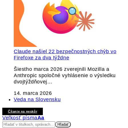
Claude našiel 22 bezpečnostných chýb vo
Firefoxe za dva týždne
Šiestho marca 2026 zverejnili Mozilla a
Anthropic spoločné vyhlásenie o výsledku
dvojtýždňovej…
14. marca 2026
Veda na Slovensku
Čítanie na neskôr
Veľkosť písma
Aa