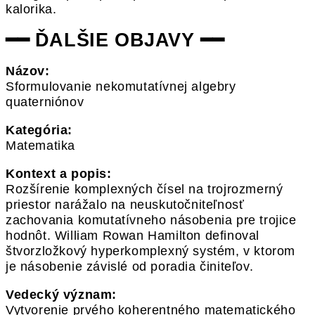
kalorika.
━━ ĎALŠIE OBJAVY ━━
Názov:
Sformulovanie nekomutatívnej algebry
quaterniónov
Kategória:
Matematika
Kontext a popis:
Rozšírenie komplexných čísel na trojrozmerný
priestor narážalo na neuskutočniteľnosť
zachovania komutatívneho násobenia pre trojice
hodnôt. William Rowan Hamilton definoval
štvorzložkový hyperkomplexný systém, v ktorom
je násobenie závislé od poradia činiteľov.
Vedecký význam:
Vytvorenie prvého koherentného matematického