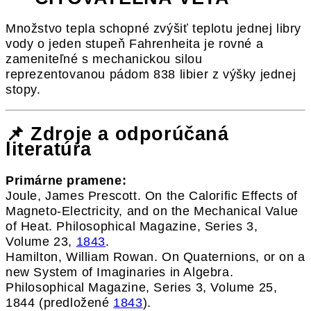
Množstvo tepla schopné zvýšiť teplotu jednej libry
vody o jeden stupeň Fahrenheita je rovné a
zameniteľné s mechanickou silou
reprezentovanou pádom 838 libier z výšky jednej
stopy.
📌 Zdroje a odporúčaná
literatúra
Primárne pramene:
Joule, James Prescott. On the Calorific Effects of
Magneto-Electricity, and on the Mechanical Value
of Heat. Philosophical Magazine, Series 3,
Volume 23,
1843
.
Hamilton, William Rowan. On Quaternions, or on a
new System of Imaginaries in Algebra.
Philosophical Magazine, Series 3, Volume 25,
1844 (predložené
1843
).