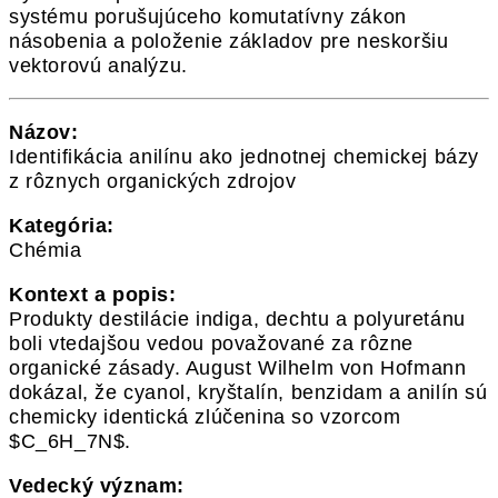
systému porušujúceho komutatívny zákon
násobenia a položenie základov pre neskoršiu
vektorovú analýzu.
Názov:
Identifikácia anilínu ako jednotnej chemickej bázy
z rôznych organických zdrojov
Kategória:
Chémia
Kontext a popis:
Produkty destilácie indiga, dechtu a polyuretánu
boli vtedajšou vedou považované za rôzne
organické zásady. August Wilhelm von Hofmann
dokázal, že cyanol, kryštalín, benzidam a anilín sú
chemicky identická zlúčenina so vzorcom
$C_6H_7N$.
Vedecký význam: