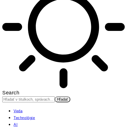
Search
Veda
Technológie
AI