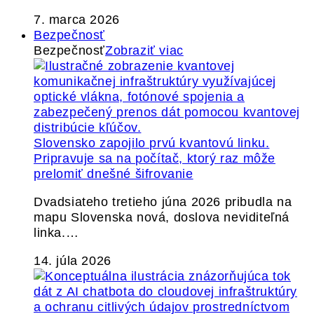
7. marca 2026
Bezpečnosť
Bezpečnosť
Zobraziť viac
Slovensko zapojilo prvú kvantovú linku.
Pripravuje sa na počítač, ktorý raz môže
prelomiť dnešné šifrovanie
Dvadsiateho tretieho júna 2026 pribudla na
mapu Slovenska nová, doslova neviditeľná
linka.…
14. júla 2026