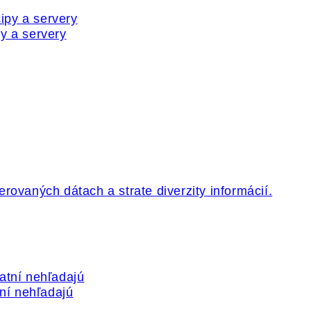
y a servery
tní nehľadajú