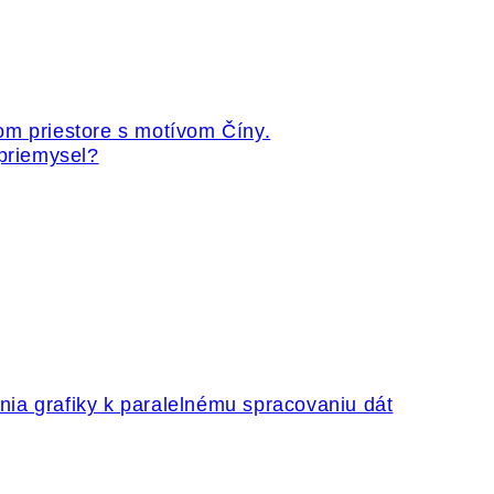
 priemysel?