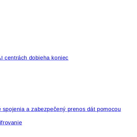
ifrovanie