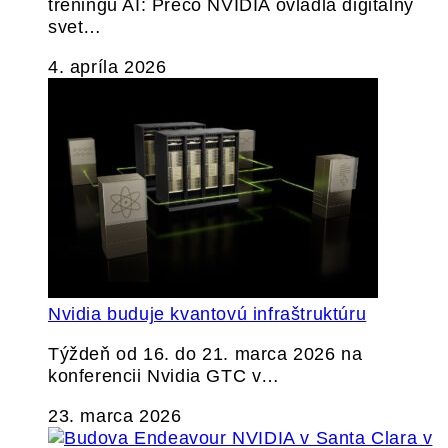
tréningu AI: Prečo NVIDIA ovládla digitálny
svet…
4. apríla 2026
Nvidia buduje kvantovú infraštruktúru
Týždeň od 16. do 21. marca 2026 na
konferencii Nvidia GTC v…
23. marca 2026