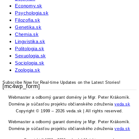
Economy.sk
Psychologia.sk
Filozofia.sk
Genetika.sk
Chemia.sk
Lingvistika.sk
Politologia.sk
Sexuologia.sk
Sociologia.sk
Zoologia.sk
Subscribe Now for Real-time Updates on the Latest Stories!
[mc4wp_form]
Webmaster a odborný garant domény je Mgr. Peter Krákorník.
Doména je súčasťou projektu občianského združenia
veda.sk
Copyright © 1999 – 2026 veda.sk | All rights reserved.
Webmaster a odborný garant domény je Mgr. Peter Krákorník.
Doména je súčasťou projektu občianského združenia
veda.sk