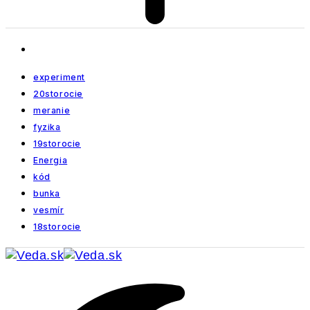
experiment
20storocie
meranie
fyzika
19storocie
Energia
kód
bunka
vesmír
18storocie