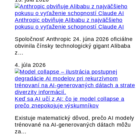
Anthropic obviňuje Alibabu z najväčšieho
pokusu o vyťaženie schopností Claude AI
Spoločnosť Anthropic 24. júna 2026 oficiálne
obvinila čínsky technologický gigant Alibaba
z…
4. júla 2026
Keď sa AI učí z AI: čo je model collapse a
prečo znepokojuje výskumníkov
Existuje matematický dôvod, prečo AI modely
trénované na AI-generovaných dátach môžu
za…