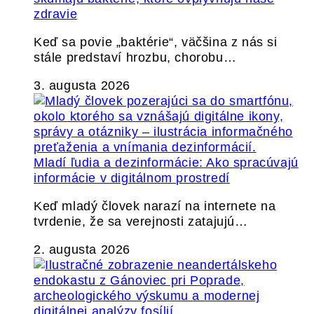
zdravie
Keď sa povie „baktérie“, väčšina z nás si
stále predstaví hrozbu, chorobu…
3. augusta 2026
Mladí ľudia a dezinformácie: Ako spracúvajú
informácie v digitálnom prostredí
Keď mladý človek narazí na internete na
tvrdenie, že sa verejnosti zatajujú…
2. augusta 2026