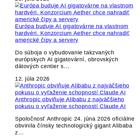
Európa buduje AI gigatovárne na vlastnom
hardvéri. Konzorcium Aether chce nahradiť
americké čipy a servery
Do súboja o vybudovanie takzvaných
európskych AI gigatovární, obrovských
dátových centier s…
12. júla 2026
Anthropic obviňuje Alibabu z najväčšieho
pokusu o vyťaženie schopností Claude AI
Spoločnosť Anthropic 24. júna 2026 oficiálne
obvinila čínsky technologický gigant Alibaba
z…