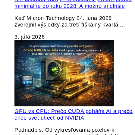
minimálne do roku 2028. A možno aj dlhšie
Keď Micron Technology 24. júna 2026
zverejnil výsledky za tretí fiškálny kvartál…
3. júla 2026
GPU vs CPU: Prečo CUDA poháňa AI a prečo
chce svet utiecť od NVIDIA
Podnadpis: Od vykresľovania pixelov k