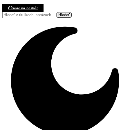
Čítanie na neskôr