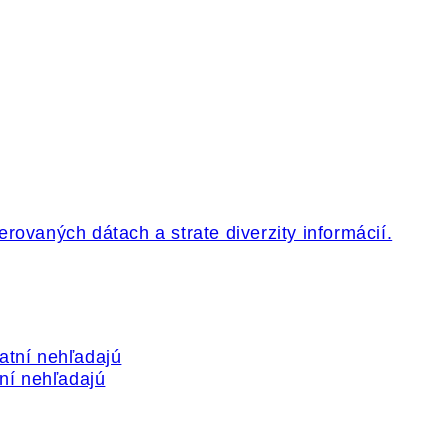
tní nehľadajú