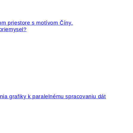
 priemysel?