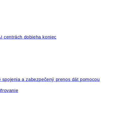
ifrovanie