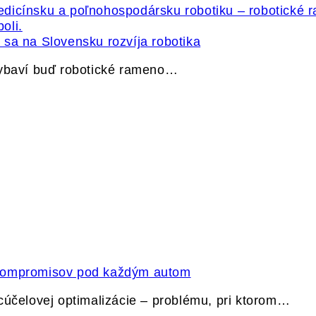
sa na Slovensku rozvíja robotika
vybaví buď robotické rameno…
 kompromisov pod každým autom
cúčelovej optimalizácie – problému, pri ktorom…